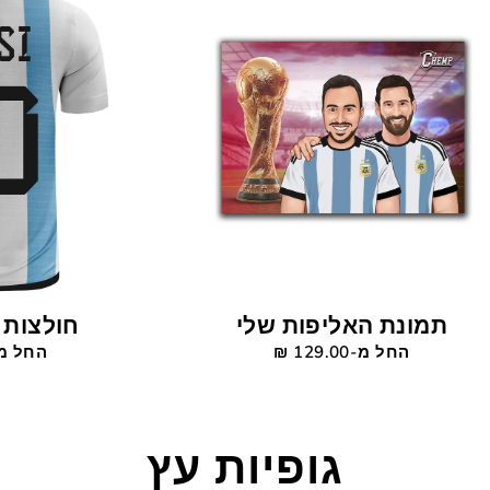
תמונת האליפות שלי
חולצות 
החל מ-129.00 ‎₪
החל מ-119.00
גופיות עץ