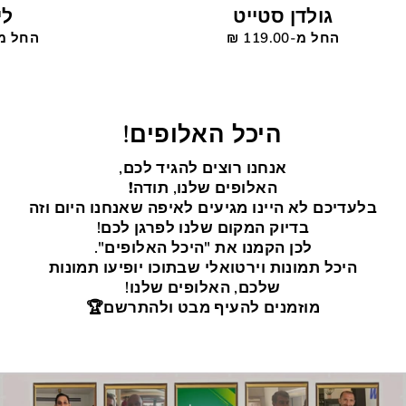
גולדן סטייט
לי
החל מ-119.00 ‎₪
החל מ-119.00
היכל האלופים!
אנחנו רוצים להגיד לכם,
האלופים שלנו,
תודה!
בלעדיכם לא היינו מגיעים לאיפה שאנחנו היום וזה
בדיוק המקום שלנו לפרגן לכם!
לכן הקמנו את "היכל האלופים".
היכל תמונות וירטואלי שבתוכו יופיעו תמונות
שלכם, האלופים שלנו!
מוזמנים להעיף מבט ולהתרשם🏆