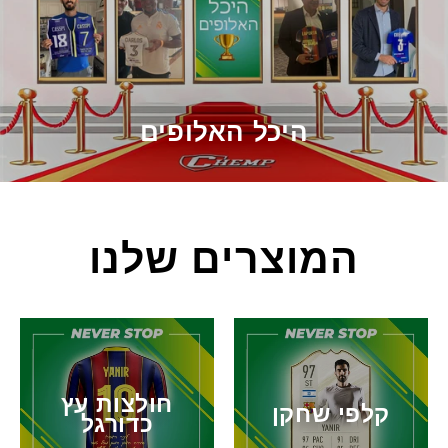
היכל האלופים
המוצרים שלנו
חולצות עץ
קלפי שחקן
כדורגל