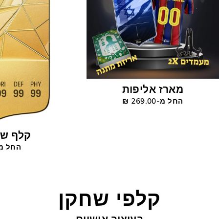
מארז אליפות
החל מ-269.00 ‎₪
קלף שחקן 
החל מ-129.00
קלפי שחקן