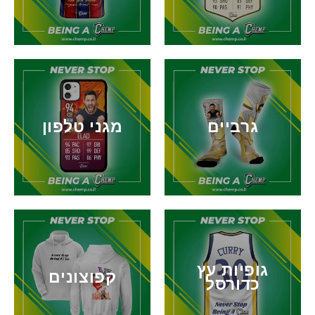
גרביים
מגני טלפון
גופיות עץ
קפוצונים
כדורסל