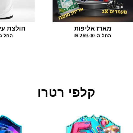
מארז אליפות
חולצת עץ
החל מ-269.00 ‎₪
החל מ-119.00
קלפי רטרו